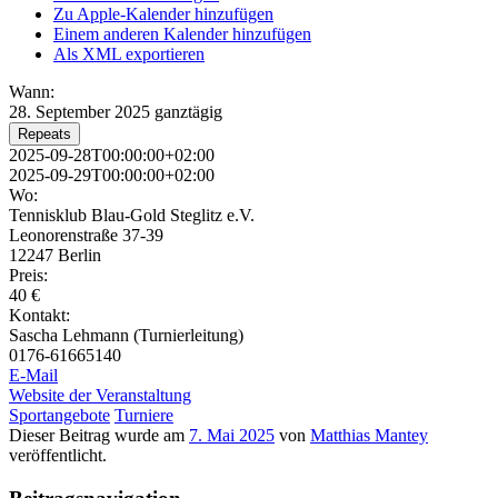
Zu Apple-Kalender hinzufügen
Einem anderen Kalender hinzufügen
Als XML exportieren
Wann:
28. September 2025
ganztägig
Repeats
2025-09-28T00:00:00+02:00
2025-09-29T00:00:00+02:00
Wo:
Tennisklub Blau-Gold Steglitz e.V.
Leonorenstraße 37-39
12247 Berlin
Preis:
40 €
Kontakt:
Sascha Lehmann (Turnierleitung)
0176-61665140
E-Mail
Website der Veranstaltung
Sportangebote
Turniere
Dieser Beitrag wurde am
7. Mai 2025
von
Matthias Mantey
veröffentlicht.