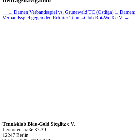
Beitragsnavigation
←
1. Damen Verbandsspiel vs. Grunewald TC (Ostliga)
1. Damen:
Verbandsspiel gegen den Erfurter Tennis-Club Rot-Weiß e.V.
→
Tennisklub Blau-Gold Steglitz e.V.
Leonorenstraße 37-39
12247 Berlin