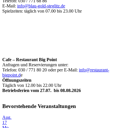
Telefon: 030 / 771 68 86
E-Mail:
info@blau-gold-steglitz.de
Spielzeiten: täglich von 07.00 bis 23.00 Uhr
Cafe – Restaurant Big Point
Anfragen und Reservierungen unter:
Telefon: 030 / 771 80 20 oder per E-Mail:
info@restaurant-
bigpoint.d
e
Öffnungszeiten
Täglich von 12.00 bis 22.00 Uhr
Betriebsferien vom 27.07. bis 08.08.2026
Bevorstehende Veranstaltungen
Aug.
17
Mo.