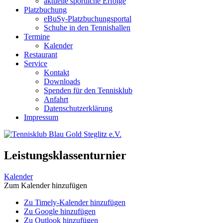
aktuelle sportliche Erfolge
Platzbuchung
eBuSy-Platzbuchungsportal
Schuhe in den Tennishallen
Termine
Kalender
Restaurant
Service
Kontakt
Downloads
Spenden für den Tennisklub
Anfahrt
Datenschutzerklärung
Impressum
Leistungsklassenturnier
Kalender
Zum Kalender hinzufügen
Zu Timely-Kalender hinzufügen
Zu Google hinzufügen
Zu Outlook hinzufügen