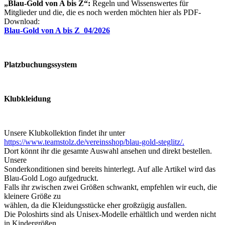
„Blau-Gold von A bis Z“:
Regeln und Wissenswertes für
Mitglieder und die, die es noch werden möchten
hier als PDF-
Download:
Blau-Gold von A bis Z_04/2026
Platzbuchungssystem
Klubkleidung
Unsere Klubkollektion findet ihr unter
https://www.teamstolz.de/vereinsshop/blau-gold-steglitz/.
Dort könnt ihr die gesamte Auswahl ansehen und direkt bestellen.
Unsere
Sonderkonditionen sind bereits hinterlegt. Auf alle Artikel wird das
Blau-Gold Logo aufgedruckt.
Falls ihr zwischen zwei Größen schwankt, empfehlen wir euch, die
kleinere Größe zu
wählen, da die Kleidungsstücke eher großzügig ausfallen.
Die Poloshirts sind als Unisex-Modelle erhältlich und werden nicht
in Kindergrößen