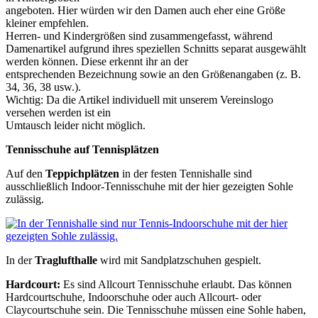
angeboten. Hier würden wir den Damen auch eher eine Größe
kleiner empfehlen.
Herren- und Kindergrößen sind zusammengefasst, während
Damenartikel aufgrund ihres speziellen Schnitts separat ausgewählt
werden können. Diese erkennt ihr an der
entsprechenden Bezeichnung sowie an den Größenangaben (z. B.
34, 36, 38 usw.).
Wichtig: Da die Artikel individuell mit unserem Vereinslogo
versehen werden ist ein
Umtausch leider nicht möglich.
Tennisschuhe auf Tennisplätzen
Auf den
Teppichplätzen
in der festen Tennishalle sind
ausschließlich Indoor-Tennisschuhe mit der hier gezeigten Sohle
zulässig.
In der
Traglufthalle
wird mit Sandplatzschuhen gespielt.
Hardcourt:
Es sind Allcourt Tennisschuhe erlaubt. Das können
Hardcourtschuhe, Indoorschuhe oder auch Allcourt- oder
Claycourtschuhe sein. Die Tennisschuhe müssen eine Sohle haben,