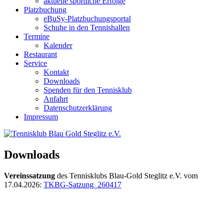
aktuelle sportliche Erfolge
Platzbuchung
eBuSy-Platzbuchungsportal
Schuhe in den Tennishallen
Termine
Kalender
Restaurant
Service
Kontakt
Downloads
Spenden für den Tennisklub
Anfahrt
Datenschutzerklärung
Impressum
Downloads
Vereinssatzung
des Tennisklubs Blau-Gold Steglitz e.V. vom
17.04.2026:
TKBG-Satzung_260417