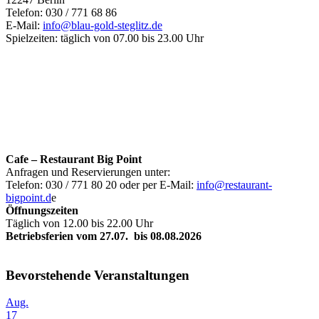
Telefon: 030 / 771 68 86
E-Mail:
info@blau-gold-steglitz.de
Spielzeiten: täglich von 07.00 bis 23.00 Uhr
Cafe – Restaurant Big Point
Anfragen und Reservierungen unter:
Telefon: 030 / 771 80 20 oder per E-Mail:
info@restaurant-
bigpoint.d
e
Öffnungszeiten
Täglich von 12.00 bis 22.00 Uhr
Betriebsferien vom 27.07. bis 08.08.2026
Bevorstehende Veranstaltungen
Aug.
17